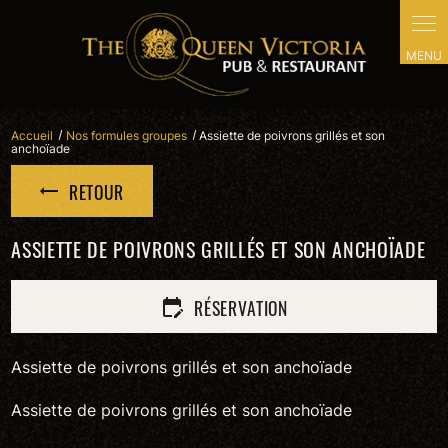
Panneau de gestion des cookies
Accueil
Nos formules groupes
Assiette de poivrons grillés et son
anchoïade
RETOUR
ASSIETTE DE POIVRONS GRILLÉS ET SON ANCHOÏADE
RÉSERVATION
edit_calendar
Assiette de poivrons grillés et son anchoïade
Assiette de poivrons grillés et son anchoïade