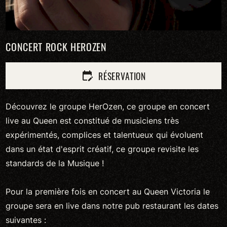
CONCERT ROCK HEROZEN
RÉSERVATION
edit_calendar
Découvrez le groupe HerOzen, ce groupe en concert
live au Queen est constitué de musiciens très
expérimentés, complices et talentueux qui évoluent
dans un état d'esprit créatif, ce groupe revisite les
standards de la Musique !
Pour la première fois en concert au Queen Victoria le
groupe sera en live dans notre pub restaurant les dates
suivantes :