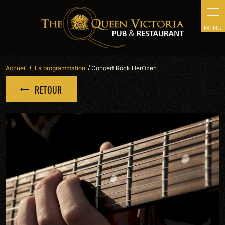
Panneau de gestion des cookies
Accueil
La programmation
Concert Rock HerOzen
RETOUR