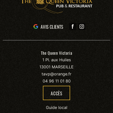
AVIS CLIENTS
The Queen Victoria
1 Pl. aux Huiles
13001 MARSEILLE
tavp@orange.fr
04 96 11 01 80
ACCÈS
Guide local