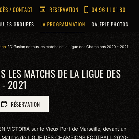
CÈS / CONTACT
RÉSERVATION
04 96 11 01 80
event
MULES GROUPES
LA PROGRAMMATION
GALERIE PHOTOS
tion
Diffusion de tous les matchs de la Ligue des Champions 2020 - 2021
S LES MATCHS DE LA LIGUE DES
- 2021
RÉSERVATION
edit_calendar
N VICTORIA sur le Vieux Port de Marseille, devant un
 les Matchs de LIGUE DES CHAMPIONS FOOTBALL 2020-