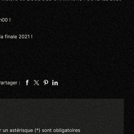
h00 !
a finale 2021 !
artager :
un astérisque (*) sont obligatoires