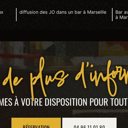
ux
diffusion des JO dans un bar à Marseille
Bar a
à Mar
de plus d'info
ES À VOTRE DISPOSITION POUR TOU
RÉSERVATION
04 96 11 01 80