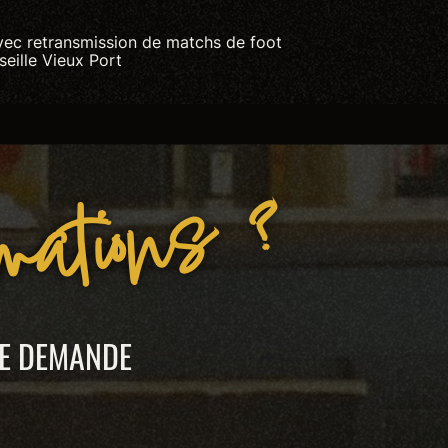
vec retransmission de matchs de foot
seille Vieux Port
rmations ?
TE DEMANDE