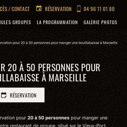
CÈS / CONTACT
RÉSERVATION
04 96 11 01 80
event
MULES GROUPES
LA PROGRAMMATION
GALERIE PHOTOS
rvation pour 20 à 50 personnes pour manger une bouillabaisse à Marseille
R 20 À 50 PERSONNES POUR
LLABAISSE À MARSEILLE
RÉSERVATION
edit_calendar
ervation pour
20 à 50 personnes
pour manger une
tre restaurant de groupe, situé sur le Vieux-Port,