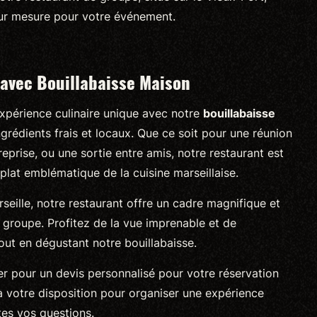
ur mesure pour votre événement.
avec Bouillabaisse Maison
expérience culinaire unique avec notre
bouillabaisse
grédients frais et locaux. Que ce soit pour une réunion
eprise, ou une sortie entre amis, notre restaurant est
 plat emblématique de la cuisine marseillaise.
rseille, notre restaurant offre un cadre magnifique et
 groupe. Profitez de la vue imprenable et de
out en dégustant notre bouillabaisse.
er pour un devis personnalisé pour votre réservation
à votre disposition pour organiser une expérience
tes vos questions.