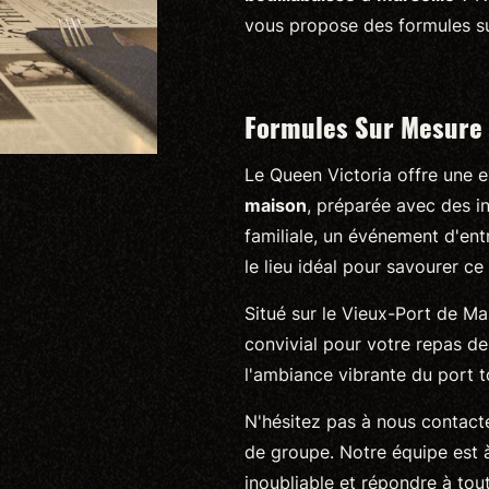
vous propose des formules s
Formules Sur Mesure 
Le Queen Victoria offre une 
maison
, préparée avec des in
familiale, un événement d'entr
le lieu idéal pour savourer ce
Situé sur le Vieux-Port de Ma
convivial pour votre repas de
l'ambiance vibrante du port t
N'hésitez pas à nous contact
de groupe. Notre équipe est 
inoubliable et répondre à tou