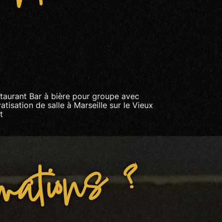
ment
taurant Bar à bière pour groupe avec
vatisation de salle à Marseille sur le Vieux
t
rmations ?