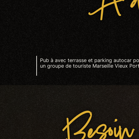
À dé
Pub à avec terrasse et parking autocar p
un groupe de touriste Marseille Vieux Por
Besoin 