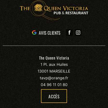
AVIS CLIENTS
The Queen Victoria
1 Pl. aux Huiles
13001 MARSEILLE
tavp@orange.fr
04 96 11 01 80
ACCÈS