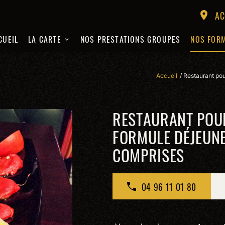
AC
location_on
CUEIL
LA CARTE
NOS PRESTATIONS GROUPES
NOS FOR
Accueil
Restaurant pou
RESTAURANT POUR
FORMULE DÉJEUNE
COMPRISES
04 96 11 01 80