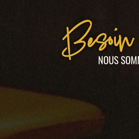
Besoin 
NOUS SOMM