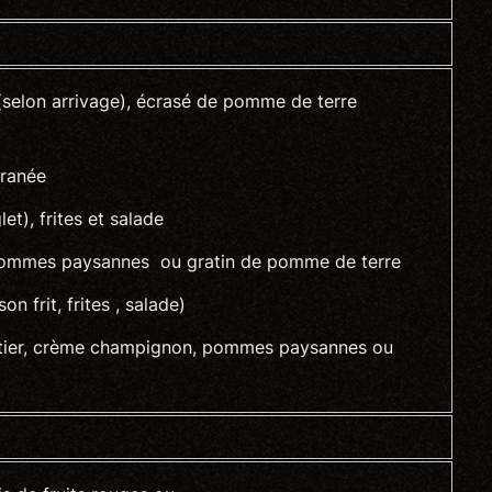
(selon arrivage), écrasé de pomme de terre
franée
et), frites et salade
, pommes paysannes ou gratin de pomme de terre
on frit, frites , salade)
stier, crème champignon, pommes paysannes ou