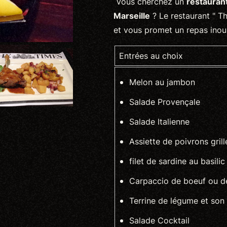
Vous cherchez un
restauran
Marseille
? Le restaurant " Th
et vous promet un repas inou
Entrées au choix
Melon au jambon
Salade Provençale
Salade Italienne
Assiette de poivrons gril
filet de sardine au basilic
Carpaccio de boeuf ou d
Terrine de légume et son
Salade Cocktail