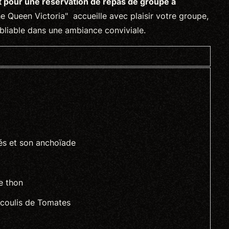
t pour une réservation de repas de groupe à
e Queen Victoria" accueille avec plaisir votre groupe,
bliable dans une ambiance conviviale.
lés et son anchoïade
e thon
 coulis de Tomates