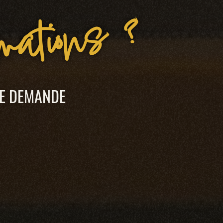
rmations ?
TE DEMANDE