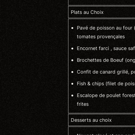
Plats au Choix
Pavé de poisson au four 
tomates provençales
Encornet farci , sauce sa
Brochettes de Boeuf (ongl
Confit de canard grillé
Fish & chips (filet de poiss
Escalope de poulet fore
frites
Desserts au choix