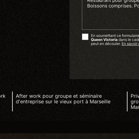
En soumettant ce formulaire,
Queen Victoria
dans le cad
peut en découler.
En savoir 
ork
After work pour groupe et séminaire
Pri
d'entreprise sur le vieux port à Marseille
gro
Mar