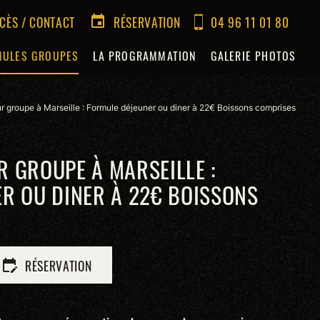
CÈS / CONTACT
RÉSERVATION
04 96 11 01 80
event
MULES GROUPES
LA PROGRAMMATION
GALERIE PHOTOS
r groupe à Marseille : Formule déjeuner ou diner à 22€ Boissons comprises
 GROUPE À MARSEILLE :
R OU DINER À 22€ BOISSONS
RÉSERVATION
edit_calendar